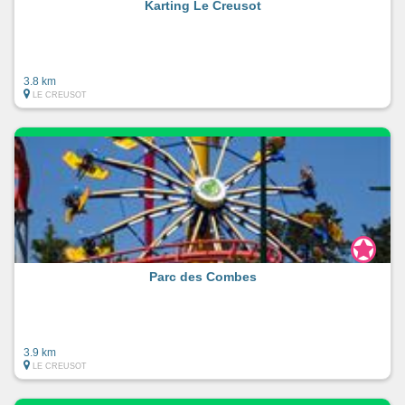
Karting Le Creusot
3.8 km
LE CREUSOT
Parc des Combes
3.9 km
LE CREUSOT