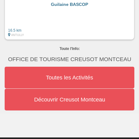
Guilaine BASCOP
16.5 km
ANTULLY
Toute l'Info:
OFFICE DE TOURISME CREUSOT MONTCEAU
Toutes les Activités
Découvrir Creusot Montceau