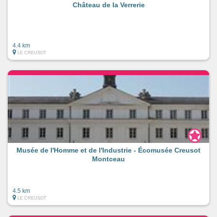
Château de la Verrerie
4.4 km
LE CREUSOT
Musée de l'Homme et de l'Industrie - Écomusée Creusot
Montceau
4.5 km
LE CREUSOT